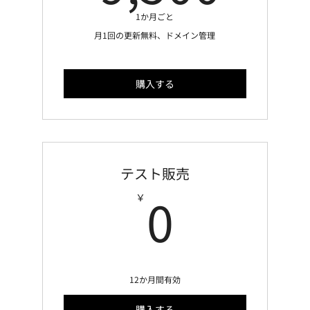
1か月ごと
月1回の更新無料、ドメイン管理
購入する
テスト販売
0￥
0
￥
12か月間有効
購入する