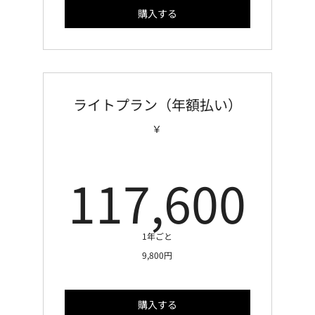
購入する
ライトプラン（年額払い）
￥
11
117,600
1年ごと
9,800円
購入する