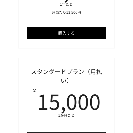
1年ごと
月当たり13,500円
購入する
スタンダードプラン（月払
い）
15
15,000
￥
1か月ごと